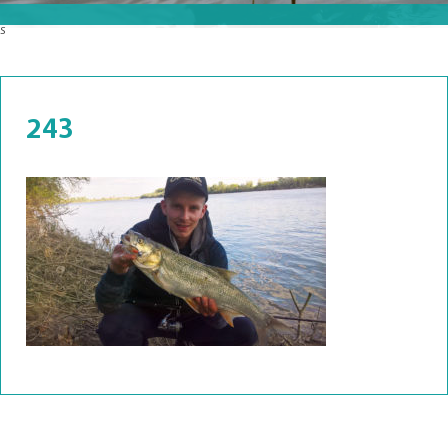
s
243