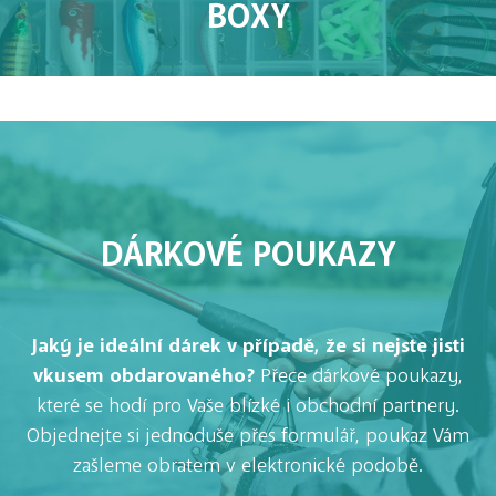
BOXY
DÁRKOVÉ POUKAZY
Jaký je ideální dárek v případě, že si nejste jisti
vkusem obdarovaného?
Přece dárkové poukazy,
které se hodí pro Vaše blízké i obchodní partnery.
Objednejte si jednoduše přes formulář, poukaz Vám
zašleme obratem v elektronické podobě.