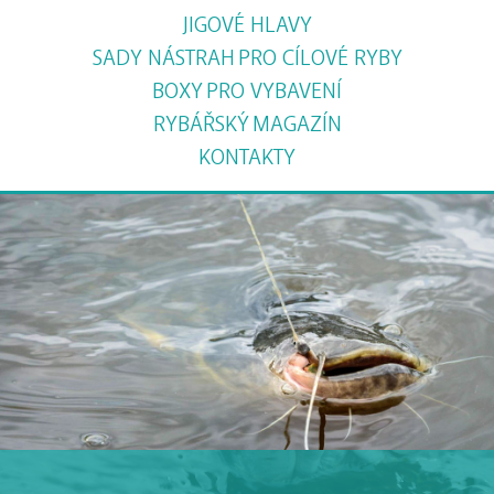
JIGOVÉ HLAVY
SADY NÁSTRAH
PRO CÍLOVÉ RYBY
BOXY
PRO VYBAVENÍ
RYBÁŘSKÝ
MAGAZÍN
KONTAKTY