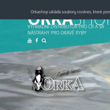
ORKA
SHO
Orkashop ukládá soubory cookies, které pomá
VÝHRADNÍ DISTRIBUTOR PRO ČR A SR
NÁSTRAHY PRO DRAVÉ RYBY