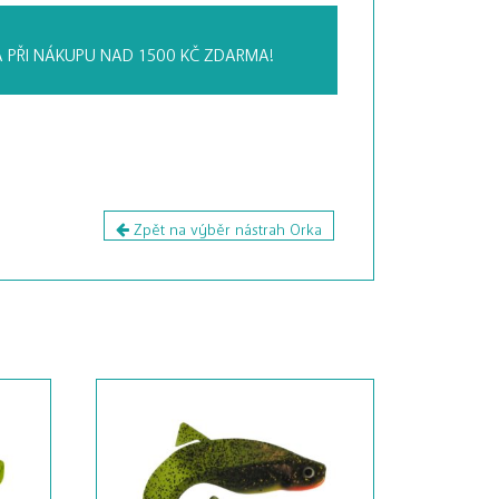
 PŘI NÁKUPU
NAD 1500 KČ ZDARMA!
Zpět na výběr nástrah Orka