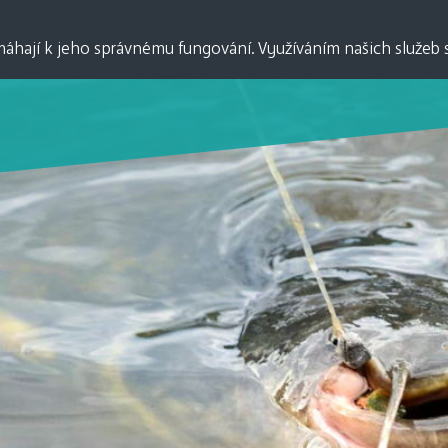
P
hají k jeho správnému fungování. Využíváním našich služeb s