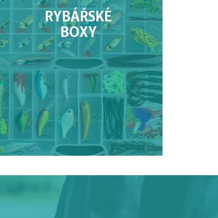
RYBÁŘSKÉ
BOXY