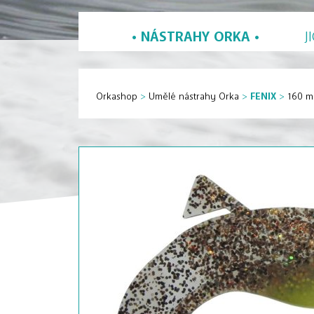
NÁSTRAHY ORKA
J
Orkashop
>
Umělé nástrahy Orka
>
FENIX
>
160 