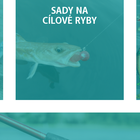
SADY NA
CÍLOVÉ RYBY