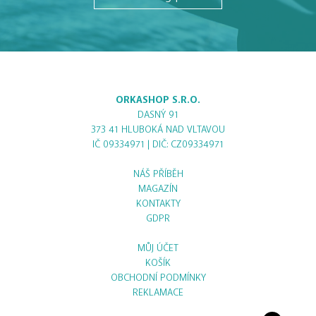
ORKASHOP S.R.O.
DASNÝ 91
373 41 HLUBOKÁ NAD VLTAVOU
IČ 09334971 | DIČ: CZ09334971
NÁŠ PŘÍBĚH
MAGAZÍN
KONTAKTY
GDPR
MŮJ ÚČET
KOŠÍK
OBCHODNÍ PODMÍNKY
REKLAMACE