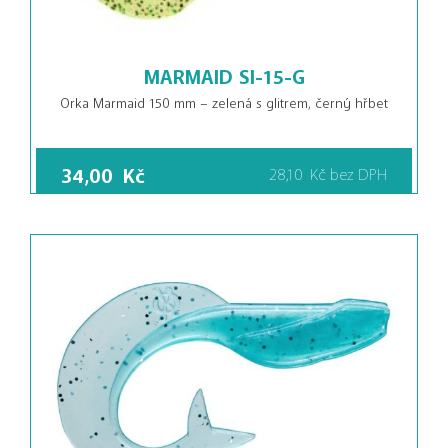
MARMAID SI-15-G
Orka Marmaid 150 mm – zelená s glitrem, černý hřbet
34,00
Kč
28,10
Kč
bez DPH