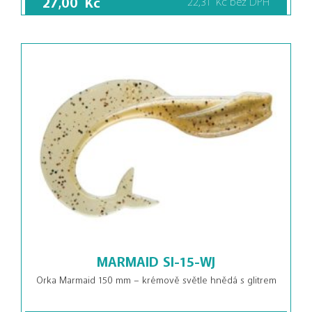
MARMAID SI-15-WJ
Orka Marmaid 150 mm – krémově světle hnědá s glitrem