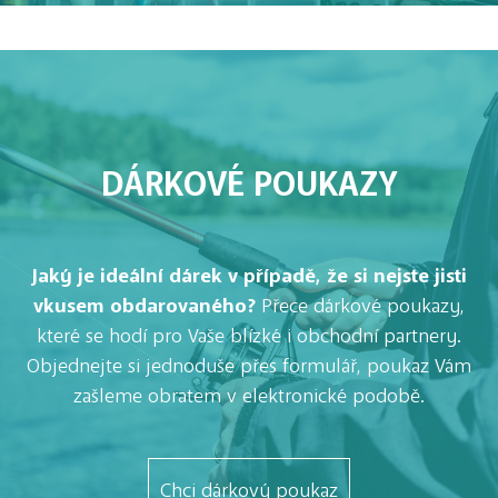
DÁRKOVÉ POUKAZY
Jaký je ideální dárek v případě, že si nejste jisti
vkusem obdarovaného?
Přece dárkové poukazy,
které se hodí pro Vaše blízké i obchodní partnery.
Objednejte si jednoduše přes formulář, poukaz Vám
zašleme obratem v elektronické podobě.
Chci dárkový poukaz