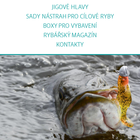
JIGOVÉ HLAVY
SADY NÁSTRAH
PRO CÍLOVÉ RYBY
BOXY
PRO VYBAVENÍ
RYBÁŘSKÝ
MAGAZÍN
KONTAKTY