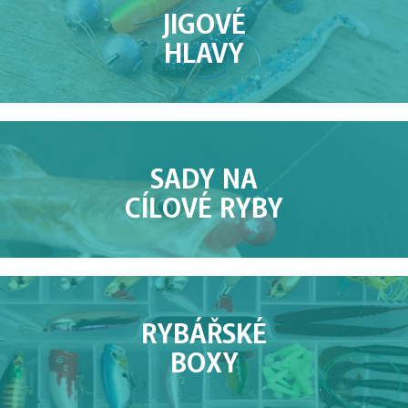
JIGOVÉ
HLAVY
SADY NA
CÍLOVÉ RYBY
RYBÁŘSKÉ
BOXY