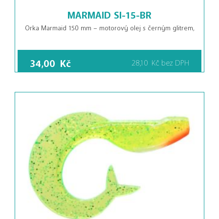
MARMAID SI-15-BR
Orka Marmaid 150 mm – motorový olej s černým glitrem,
34,00
Kč
28,10
Kč
bez DPH