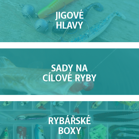
JIGOVÉ
HLAVY
SADY NA
CÍLOVÉ RYBY
RYBÁŘSKÉ
BOXY