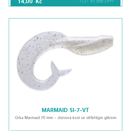
MARMAID SI-7-VT
Orka Marmaid 70 mm – slonová kost se stříbřitým glitrem