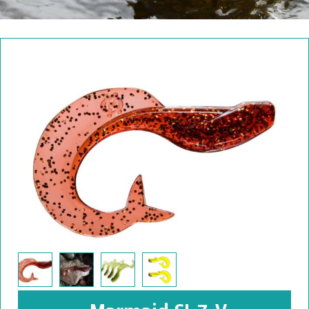
Marmaid SI-7-V