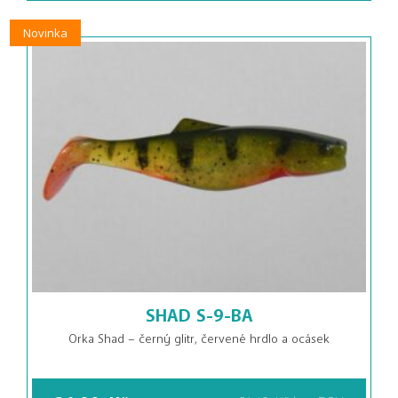
Novinka
SHAD S-9-BA
Orka Shad – černý glitr, červené hrdlo a ocásek