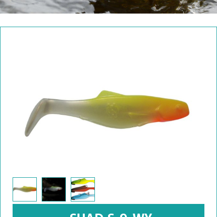
SHAD S-9-WY