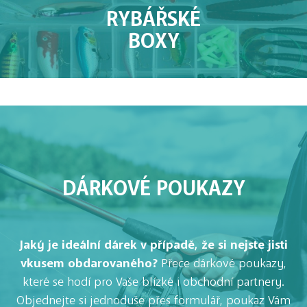
RYBÁŘSKÉ
BOXY
DÁRKOVÉ POUKAZY
Jaký je ideální dárek v případě, že si nejste jisti
vkusem obdarovaného?
Přece dárkové poukazy,
které se hodí pro Vaše blízké i obchodní partnery.
Objednejte si jednoduše přes formulář, poukaz Vám