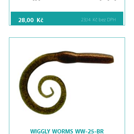
28,00
Kč
23,14
Kč
bez DPH
WIGGLY WORMS WW-25-BR