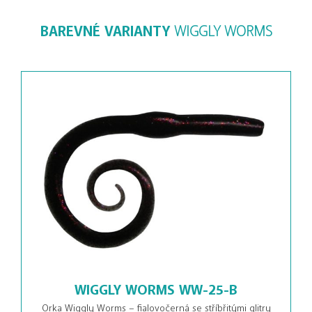
BAREVNÉ VARIANTY
WIGGLY WORMS
WIGGLY WORMS WW-25-B
Orka Wiggly Worms – fialovočerná se stříbřitými glitry