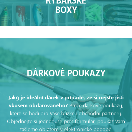
BOXY
DÁRKOVÉ POUKAZY
Jaký je ideální dárek v případě, že si nejste jisti
vkusem obdarovaného?
Přece dárkové poukazy,
které se hodí pro Vaše blízké i obchodní partnery.
Objednejte si jednoduše přes formulář, poukaz Vám
zašleme obratem v elektronické podobě.