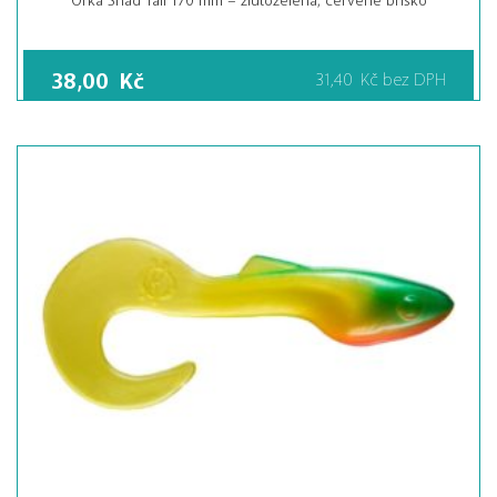
38,00
Kč
31,40
Kč
bez DPH