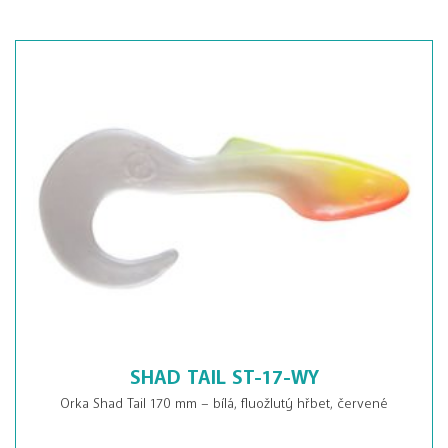
SHAD TAIL ST-17-WY
Orka Shad Tail 170 mm – bílá, fluožlutý hřbet, červené