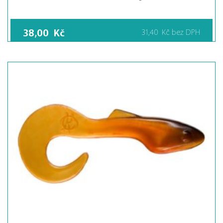
38,00
Kč
31,40
Kč
bez DPH