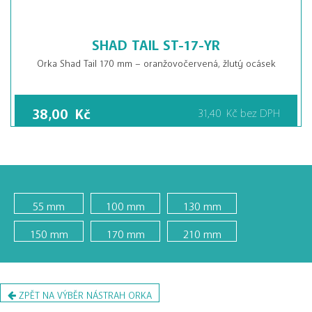
SHAD TAIL ST-17-YR
Orka Shad Tail 170 mm – oranžovočervená, žlutý ocásek
38,00
Kč
31,40
Kč
bez DPH
55 mm
100 mm
130 mm
150 mm
170 mm
210 mm
ZPĚT NA VÝBĚR NÁSTRAH ORKA