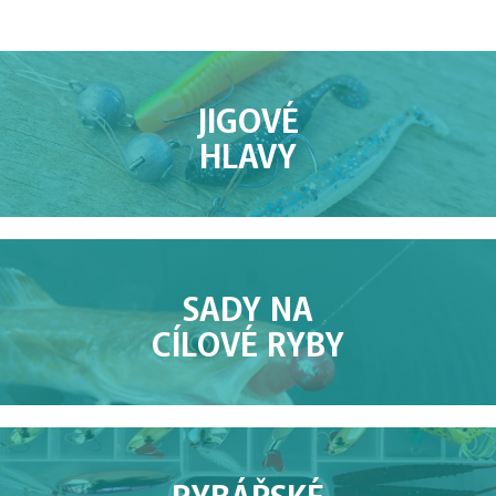
JIGOVÉ
HLAVY
SADY NA
CÍLOVÉ RYBY
RYBÁŘSKÉ