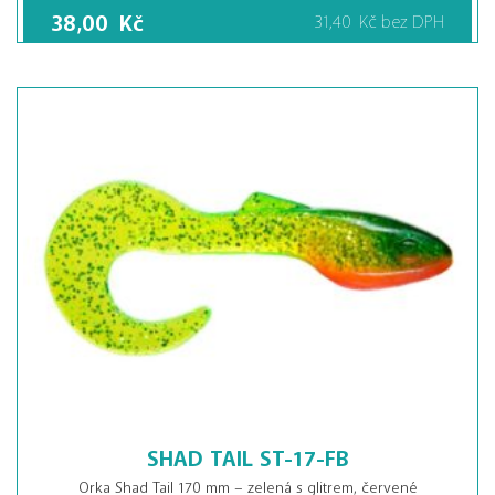
38,00
Kč
31,40
Kč
bez DPH
SHAD TAIL ST-17-FB
Orka Shad Tail 170 mm – zelená s glitrem, červené