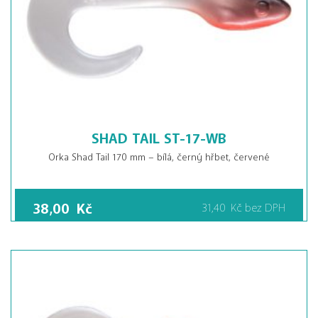
SHAD TAIL ST-17-WB
Orka Shad Tail 170 mm – bílá, černý hřbet, červené
38,00
Kč
31,40
Kč
bez DPH